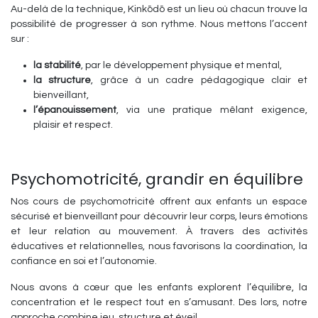
Au-delà de la technique, Kinkōdō est un lieu où chacun trouve la
possibilité de progresser à son rythme. Nous mettons l’accent
sur :
la stabilité
, par le développement physique et mental,
la structure
, grâce à un cadre pédagogique clair et
bienveillant,
l’épanouissement
, via une pratique mêlant exigence,
plaisir et respect.
Psychomotricité, grandir en équilibre
Nos cours de psychomotricité offrent aux enfants un espace
sécurisé et bienveillant pour découvrir leur corps, leurs émotions
et leur relation au mouvement. À travers des activités
éducatives et relationnelles, nous favorisons la coordination, la
confiance en soi et l’autonomie.
Nous avons à cœur que les enfants explorent l’équilibre, la
concentration et le respect tout en s’amusant. Des lors, notre
approche combine jeu, structure et éveil