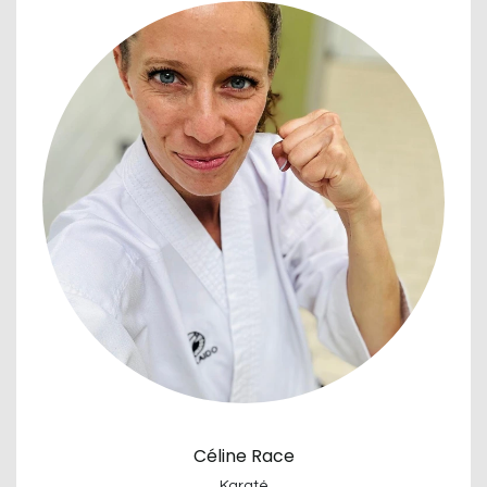
Céline Race
Karaté