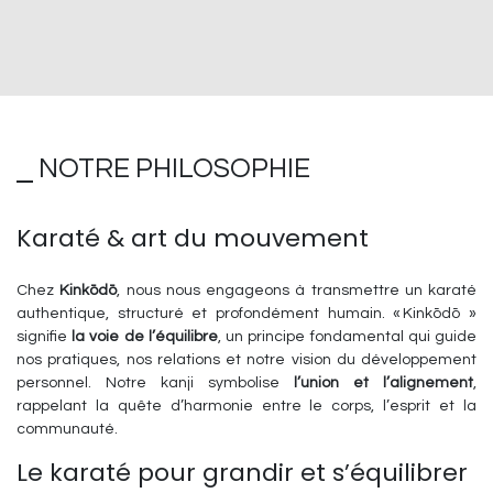
⎯ NOTRE PHILOSOPHIE
Karaté & art du mouvement
Chez
Kinkōdō
, nous nous engageons à transmettre un karaté
authentique, structuré et profondément humain. « Kinkōdō »
signifie
la voie de l’équilibre
, un principe fondamental qui guide
nos pratiques, nos relations et notre vision du développement
personnel. Notre kanji symbolise
l’union et l’alignement
,
rappelant la quête d’harmonie entre le corps, l’esprit et la
communauté.
Le karaté pour grandir et s’équilibrer