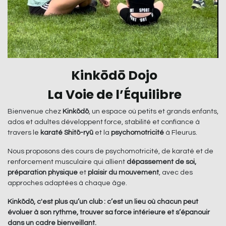
Kinkōdō Dojo
La Voie de l’Équilibre
Bienvenue chez
Kinkōdō
, un espace où petits et grands enfants,
ados et adultes développent force, stabilité et confiance à
travers le
karaté Shitō-ryū
et la
psychomotricité
à Fleurus.
Nous proposons des cours de psychomotricité, de karaté et de
renforcement musculaire qui allient
dépassement de soi,
préparation physique
et
plaisir du mouvement
, avec des
approches adaptées à chaque âge.
Kinkōdō, c'est plus qu’un club : c’est un lieu où chacun peut
évoluer à son rythme, trouver sa force intérieure et s’épanouir
dans un cadre bienveillant.