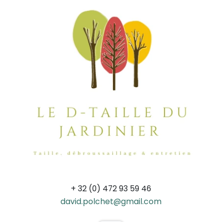
+ 32 (0) 472 93 59 46
david.polchet@gmail.com