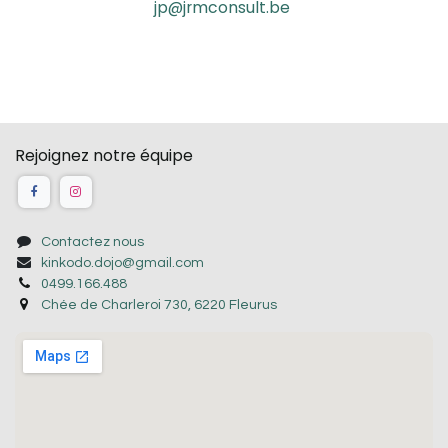
jp@jrmconsult.be
Rejoignez notre équipe
Contactez nous
kinkodo.dojo@gmail.com
0499.166.488
Chée de Charleroi 730, 6220 Fleurus